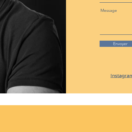
Message
Envoyer
Instagra