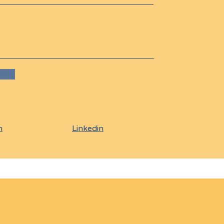
m
Linkedin