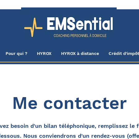
Pour qui ?
HYROX
HYROX à distance
Crédit d'impô
Me contacter
vez besoin d'un bilan téléphonique, remplissez le 
dessous. Nous conviendrons d'un rendez-vous (offe