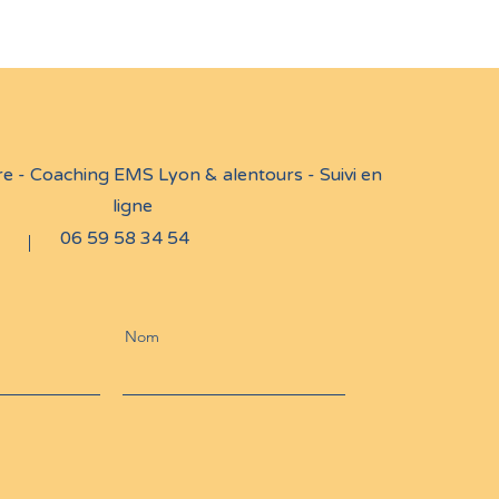
re - Coaching EMS Lyon & alentours - Suivi en
ligne
06 59 58 34 54
Nom