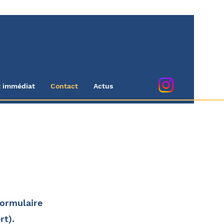
t immédiat
Contact
Actus
formulaire
rt).