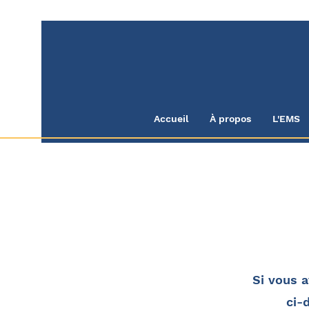
Accueil
À propos
L'EMS
Si vous a
ci-