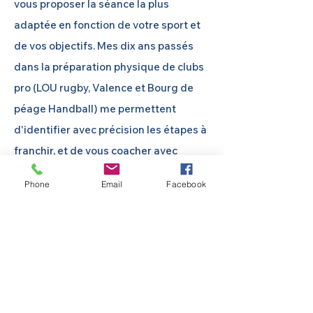
vous proposer la séance la plus
adaptée en fonction de votre sport et
de vos objectifs. Mes dix ans passés
dans la préparation physique de clubs
pro (LOU rugby, Valence et Bourg de
péage Handball) me permettent
d'identifier avec précision les étapes à
franchir, et de vous coacher avec
rigueur.
Phone
Email
Facebook
Mon plus
Je me déplace chez vous
, ou sur le
terrain
avec mon matériel