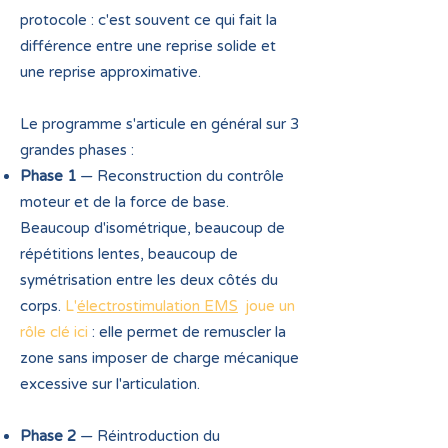
protocole : c'est souvent ce qui fait la
différence entre une reprise solide et
une reprise approximative.
Le programme s'articule en général sur 3
grandes phases :
Phase 1
— Reconstruction du contrôle
moteur et de la force de base.
Beaucoup d'isométrique, beaucoup de
répétitions lentes, beaucoup de
symétrisation entre les deux côtés du
corps.
L'
électrostimulation EMS
joue un
rôle clé ici
: elle permet de remuscler la
zone sans imposer de charge mécanique
excessive sur l'articulation.
Phase 2
— Réintroduction du