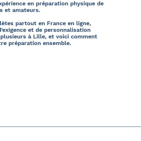
xpérience en préparation physique de
ls et amateurs.
ètes partout en France en ligne,
'exigence et de personnalisation
 plusieurs à Lille, et voici comment
tre préparation ensemble.