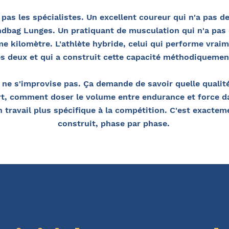
as les spécialistes. Un excellent coureur qui n'a pas de
andbag Lunges. Un pratiquant de musculation qui n'a pas
e kilomètre. L'athlète hybride, celui qui performe vraim
les deux et qui a construit cette capacité méthodiquemen
 ne s'improvise pas. Ça demande de savoir quelle qualité
rt, comment doser le volume entre endurance et force da
travail plus spécifique à la compétition. C'est exacte
construit, phase par phase.