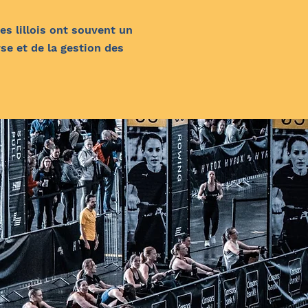
es lillois ont souvent un
se et de la gestion des