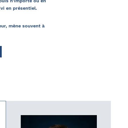
puis n'importe où en
vi en présentiel.
ieur, mène souvent à