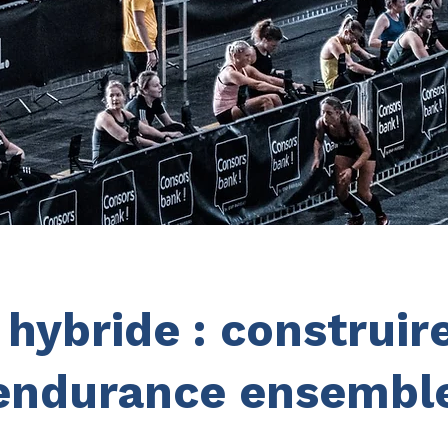
 hybride : construir
endurance ensembl