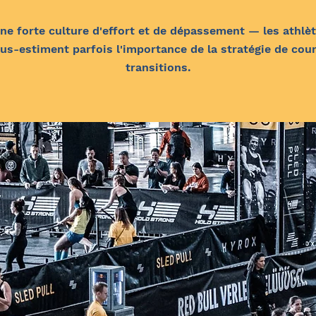
ne forte culture d'effort et de dépassement — les athlèt
us-estiment parfois l'importance de la stratégie de cour
transitions.