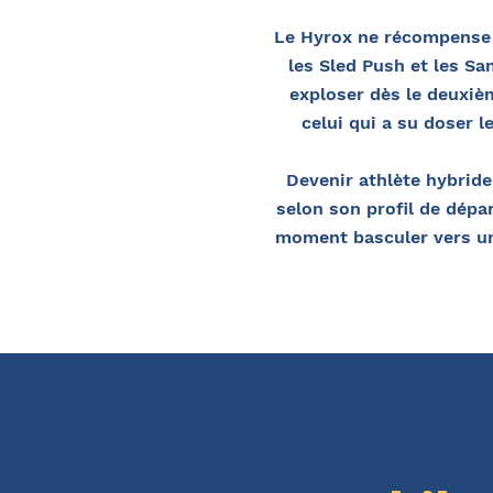
Le Hyrox ne récompense p
les Sled Push et les S
exploser dès le deuxièm
celui qui a su doser 
Devenir athlète hybride
selon son profil de dépa
moment basculer vers un 