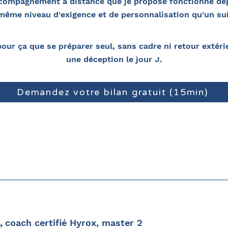
compagnement à distance que je propose fonctionne de
même niveau d'exigence et de personnalisation qu'un sui
our ça que se préparer seul, sans cadre ni retour extér
une déception le jour J.
Demandez votre bilan gratuit (15min)
e,
coach certifié Hyrox, master 2