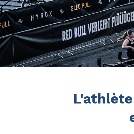
L'athlète