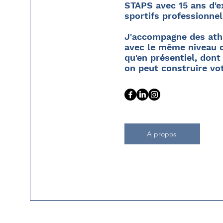
STAPS avec 15 ans d'e
sportifs professionne
J'accompagne des athl
avec le même niveau d
qu'en présentiel, dont
on peut construire vo
A propos