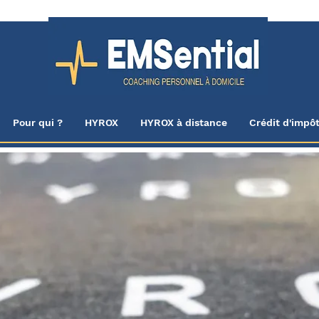
Pour qui ?
HYROX
HYROX à distance
Crédit d'impô