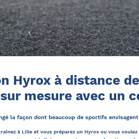
n Hyrox à distance dep
ur mesure avec un co
ngé la façon dont beaucoup de sportifs envisagent 
raînez à Lille et vous préparez un Hyrox ou vous voulez