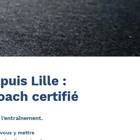
uis Lille :
ach certifié
l'entraînement.
 vous y mettre