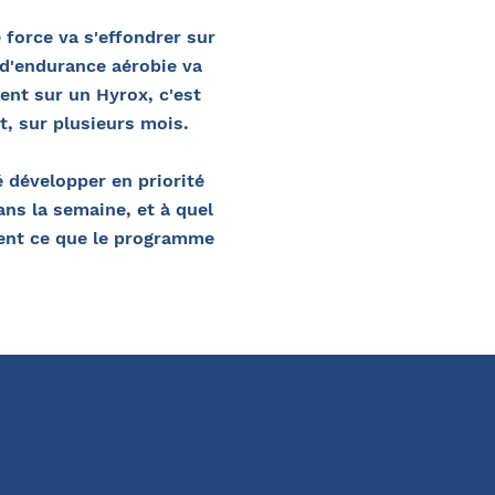
 force va s'effondrer sur
 d'endurance aérobie va
ent sur un Hyrox, c'est
t, sur plusieurs mois.
 développer en priorité
ns la semaine, et à quel
ment ce que le programme