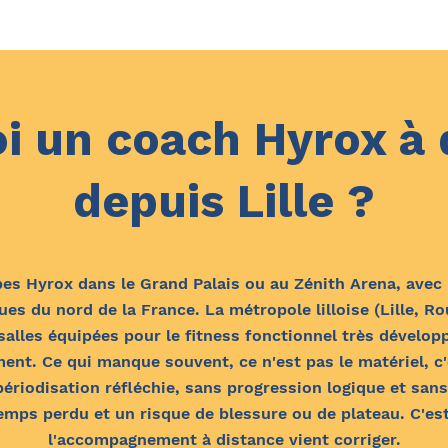
i un coach Hyrox à 
depuis Lille ?
tapes Hyrox dans le Grand Palais ou au Zénith Arena, av
es du nord de la France. La métropole lilloise (Lille, R
salles équipées pour le fitness fonctionnel très développ
ent. Ce qui manque souvent, ce n'est pas le matériel, c'
iodisation réfléchie, sans progression logique et sans
emps perdu et un risque de blessure ou de plateau. C'e
l'accompagnement à distance vient corriger.