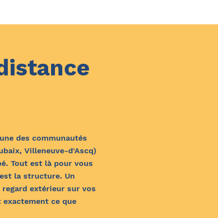
distance
ec une des communautés
oubaix, Villeneuve-d'Ascq)
é. Tout est là pour vous
est la structure. Un
 regard extérieur sur vos
st exactement ce que