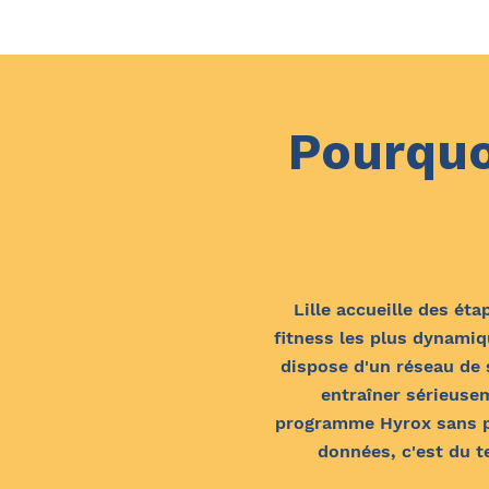
Pourquo
Lille accueille des é
fitness les plus dynamiqu
dispose d'un réseau de 
entraîner sérieusem
programme Hyrox sans pér
données, c'est du t