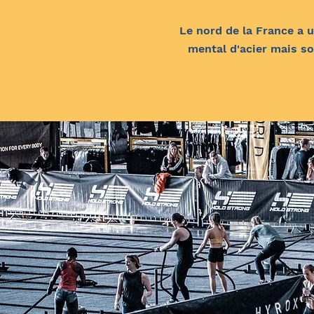
Le nord de la France a u
mental d'acier mais so